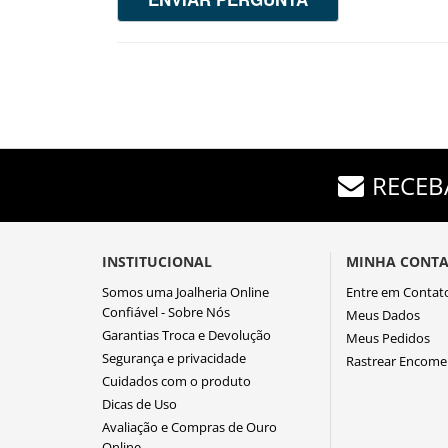
RECEB
INSTITUCIONAL
MINHA CONT
Somos uma Joalheria Online
Entre em Contat
Confiável - Sobre Nós
Meus Dados
Garantias Troca e Devolução
Meus Pedidos
Segurança e privacidade
Rastrear Encom
Cuidados com o produto
Dicas de Uso
Avaliação e Compras de Ouro
Online