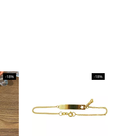
-18%
-18%