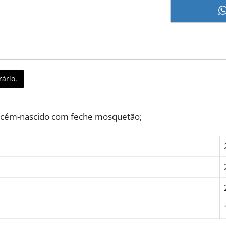
ário.
Recém-nascido com feche mosquetão;