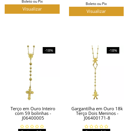
Boleto ou Pix
Boleto ou Pix
Visualizar
Visualizar
-18%
-18%
Terço em Ouro Inteiro
Gargantilha em Ouro 18k
com 59 bolinhas -
Terço Dois Meninos -
J06400005
J06400171-8