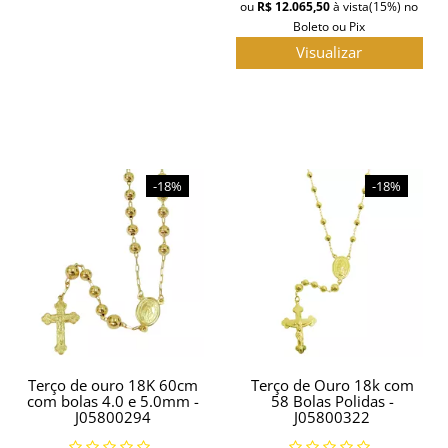
ou
R$ 12.065,50
à vista
(15%)
no
Boleto ou Pix
Visualizar
-18%
-18%
Terço de ouro 18K 60cm
Terço de Ouro 18k com
com bolas 4.0 e 5.0mm -
58 Bolas Polidas -
J05800294
J05800322