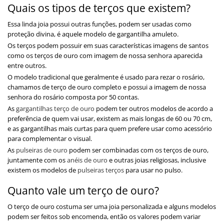
Quais os tipos de terços que existem?
Essa linda joia possui outras funções, podem ser usadas como
proteção divina, é aquele modelo de gargantilha amuleto.
Os terços podem possuir em suas características imagens de santos
como os terços de ouro com imagem de nossa senhora aparecida
entre outros.
O modelo tradicional que geralmente é usado para rezar o rosário,
chamamos de terço de ouro completo e possui a imagem de nossa
senhora do rosário composta por 50 contas.
As
gargantilhas terço de ouro
podem ter outros modelos de acordo a
preferência de quem vai usar, existem as mais longas de 60 ou 70 cm,
e as gargantilhas mais curtas para quem prefere usar como acessório
para complementar o visual.
As
pulseiras de ouro
podem ser combinadas com os terços de ouro,
juntamente com os
anéis de ouro
e outras joias religiosas, inclusive
existem os modelos de
pulseiras terços
para usar no pulso.
Quanto vale um terço de ouro?
O terço de ouro costuma ser uma joia personalizada e alguns modelos
podem ser feitos sob encomenda, então os valores podem variar