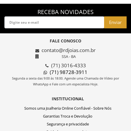
RECEBA NOVIDADES
Enviar
FALE CONOSCO
contato@rdjoias.com.br
SSA - BA
(71) 3016-4333
(71) 98728-3911
Segunda a sexta das 9:00 às 18:00. Agende uma Chamada de Vídeo por
WhatsApp e Fale com um especialista Hoje.
INSTITUCIONAL
Somos uma Joalheria Online Confiável - Sobre Nós
Garantias Troca e Devolução
Segurança e privacidade