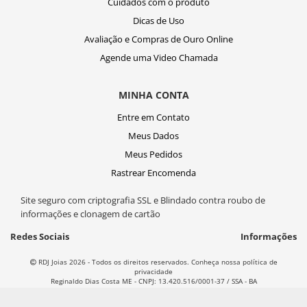
Cuidados com o produto
Dicas de Uso
Avaliação e Compras de Ouro Online
Agende uma Video Chamada
MINHA CONTA
Entre em Contato
Meus Dados
Meus Pedidos
Rastrear Encomenda
Site seguro com criptografia SSL e Blindado contra roubo de
informações e clonagem de cartão
Redes Sociais
Informações
RDJ Joias 2026 - Todos os direitos reservados. Conheça nossa política de
privacidade
Reginaldo Dias Costa ME - CNPJ: 13.420.516/0001-37 / SSA - BA
T
ecnol
o
gia