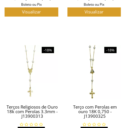
Boleto ou Pix
Boleto ou Pix
Visualizar
Visualizar
-18%
-18%
Terços Religiosos de Ouro
Terço com Perolas em
18k com Perolas 3.3mm -
ouro 18K 0,750 -
J13900313
J13900325