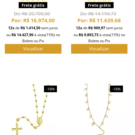
Frete grátis
Frete grátis
De:
R$ 20.700,00
De:
R$ 14.194,73
Por:
R$ 16.974,00
Por:
R$ 11.639,68
12x
de
R$ 1.414,50
sem juros
12x
de
R$ 969,97
sem juros
ou
R$ 14.427,90
à vista
(15%)
no
ou
R$ 9.893,73
à vista
(15%)
no
Boleto ou Pix
Boleto ou Pix
Visualizar
Visualizar
-18%
-18%