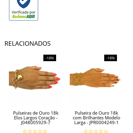
RELACIONADOS
-18%
-18%
Pulseiras de Ouro 18k
Pulseira de Ouro 18k
Elos Largos Coração -
com Brilhantes Modelo
J048005929-7
Larga - JPR0004249-1