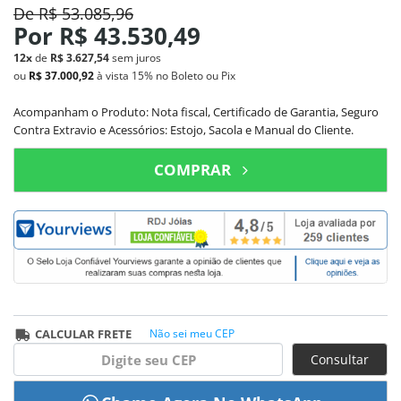
De
R$ 53.085,96
Por
R$ 43.530,49
12x
de
R$ 3.627,54
sem juros
ou
R$ 37.000,92
à vista
15%
no Boleto ou Pix
Acompanham o Produto: Nota fiscal, Certificado de Garantia, Seguro
Contra Extravio e Acessórios: Estojo, Sacola e Manual do Cliente.
COMPRAR
CALCULAR FRETE
Não sei meu CEP
Consultar