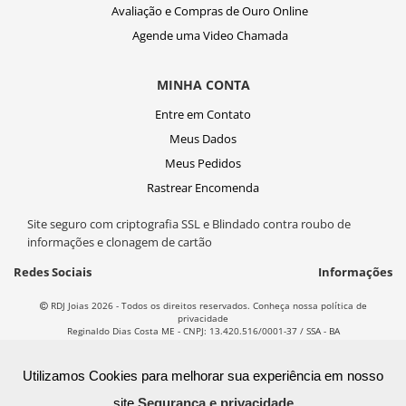
Avaliação e Compras de Ouro Online
Agende uma Video Chamada
MINHA CONTA
Entre em Contato
Meus Dados
Meus Pedidos
Rastrear Encomenda
Site seguro com criptografia SSL e Blindado contra roubo de
informações e clonagem de cartão
Redes Sociais
Informações
RDJ Joias 2026 - Todos os direitos reservados. Conheça nossa política de
privacidade
Reginaldo Dias Costa ME - CNPJ: 13.420.516/0001-37 / SSA - BA
T
ecnol
o
gia
Utilizamos Cookies para melhorar sua experiência em nosso
site
Segurança e privacidade