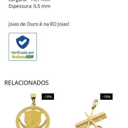
Espessura: 0,5 mm
Joias de Ouro é na RD Joias!
RELACIONADOS
-18%
-18%