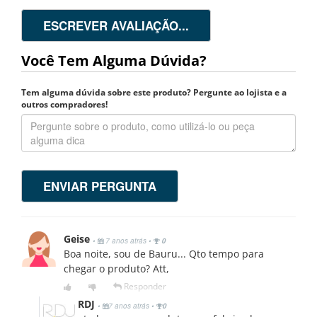
ESCREVER AVALIAÇÃO...
Você Tem Alguma Dúvida?
Tem alguma dúvida sobre este produto? Pergunte ao lojista e a
outros compradores!
ENVIAR PERGUNTA
Geise
•
7 anos atrás
•
0
Boa noite, sou de Bauru... Qto tempo para
chegar o produto? Att,
Responder
RDJ
•
7 anos atrás
•
0