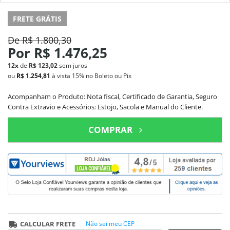
FRETE GRÁTIS
De
R$ 1.800,30
Por
R$ 1.476,25
12x
de
R$ 123,02
sem juros
ou
R$ 1.254,81
à vista
15%
no Boleto ou Pix
Acompanham o Produto: Nota fiscal, Certificado de Garantia, Seguro
Contra Extravio e Acessórios: Estojo, Sacola e Manual do Cliente.
COMPRAR
CALCULAR FRETE
Não sei meu CEP