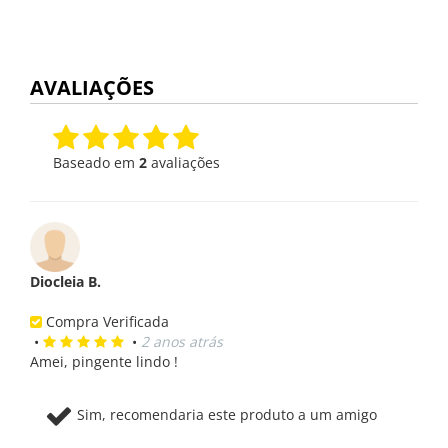
AVALIAÇÕES
Baseado em
2
avaliações
Diocleia B.
Compra Verificada
•
•
2 anos atrás
Amei, pingente lindo !
Sim, recomendaria este produto a um amigo