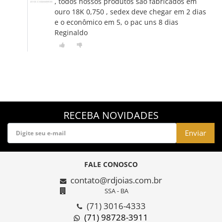
, todos nossos produtos sao fabricados em
ouro 18K 0,750 , sedex deve chegar em 2 dias
e o econômico em 5, o pac uns 8 dias
Reginaldo
RECEBA NOVIDADES
Enviar
FALE CONOSCO
contato@rdjoias.com.br
SSA - BA
(71) 3016-4333
(71) 98728-3911