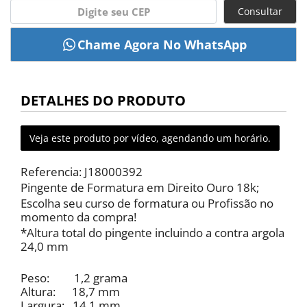
Consultar
DETALHES DO PRODUTO
Veja este produto por vídeo, agendando um horário.
Referencia: J18000392
Pingente de Formatura em Direito Ouro 18k;
Escolha seu curso de formatura ou Profissão no
momento da compra!
*Altura total do pingente incluindo a contra argola
24,0 mm
Peso: 1,2 grama
Altura: 18,7 mm
Largura: 14,1 mm