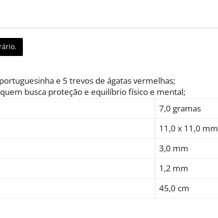
ário.
ortuguesinha e 5 trevos de ágatas vermelhas;
uem busca proteção e equilíbrio físico e mental;
7,0 gramas
11,0 x 11,0 mm
3,0 mm
1,2 mm
45,0 cm