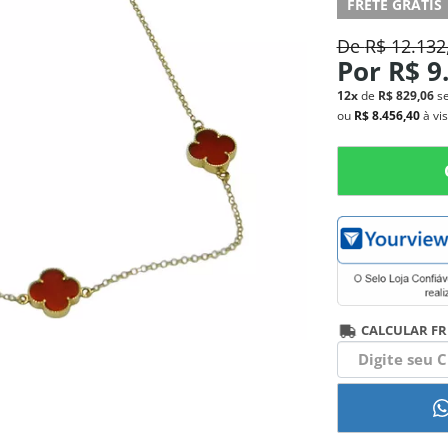
FRETE GRÁTIS
De
R$ 12.132
Por
R$ 9
12x
de
R$ 829,06
s
ou
R$ 8.456,40
à vi
CALCULAR FR