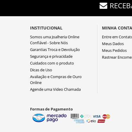
RECEB
INSTITUCIONAL
MINHA CONT
Somos uma Joalheria Online
Entre em Contat
Confiável - Sobre Nós
Meus Dados
Garantias Troca e Devolução
Meus Pedidos
Segurança e privacidade
Rastrear Encom
Cuidados com o produto
Dicas de Uso
Avaliação e Compras de Ouro
Online
Agende uma Video Chamada
Formas de Pagamento