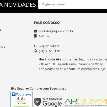
A NOVIDADES
A
FALE CONOSCO
o
contato@rdjoias.com.br
SSA - BA
(71) 3016-4333
enda
(71) 98728-3911
Horário de Atendimento:
Segunda a sexta da
9:00 às 18:00. Agende uma Chamada de Vídeo
por WhatsApp e Fale com um especialista Hoje.
Site Seguro- Compre com Segurança