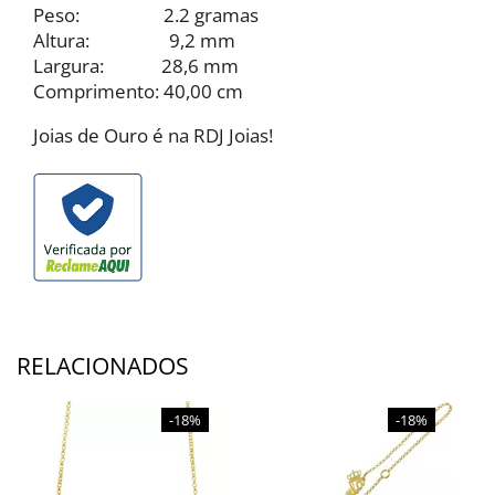
Peso: 2.2 gramas
Altura: 9,2 mm
Largura: 28,6 mm
Comprimento: 40,00 cm
Joias de Ouro é na RDJ Joias!
RELACIONADOS
-18%
-18%