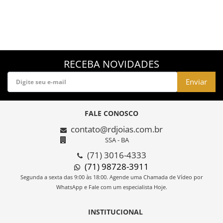
RECEBA NOVIDADES
Enviar
FALE CONOSCO
contato@rdjoias.com.br
SSA - BA
(71) 3016-4333
(71) 98728-3911
Segunda a sexta das 9:00 às 18:00. Agende uma Chamada de Vídeo por
WhatsApp e Fale com um especialista Hoje.
INSTITUCIONAL