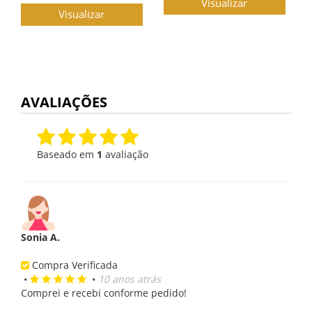
Visualizar
Visualizar
AVALIAÇÕES
Baseado em
1
avaliação
Sonia A.
Compra Verificada
•
•
10 anos atrás
Comprei e recebi conforme pedido!