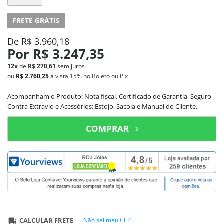
FRETE GRÁTIS
De
R$ 3.960,18
Por
R$ 3.247,35
12x
de
R$ 270,61
sem juros
ou
R$ 2.760,25
à vista
15%
no Boleto ou Pix
Acompanham o Produto: Nota fiscal, Certificado de Garantia, Seguro
Contra Extravio e Acessórios: Estojo, Sacola e Manual do Cliente.
COMPRAR
CALCULAR FRETE
Não sei meu CEP