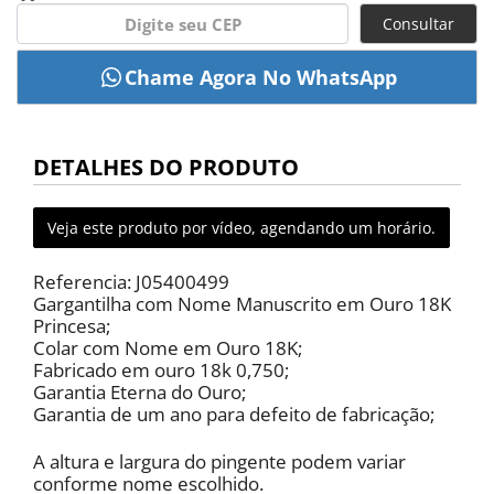
Consultar
DETALHES DO PRODUTO
Veja este produto por vídeo, agendando um horário.
Referencia: J05400499
Gargantilha com Nome Manuscrito em Ouro 18K
Princesa;
Colar com Nome em Ouro 18K;
Fabricado em ouro 18k 0,750;
Garantia Eterna do Ouro;
Garantia de um ano para defeito de fabricação;
A altura e largura do pingente podem variar
conforme nome escolhido.