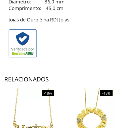
Diâmetro: 36,0 mm
Comprimento: 45,0 cm
Joias de Ouro é na RDJ Joias!
RELACIONADOS
-18%
-18%