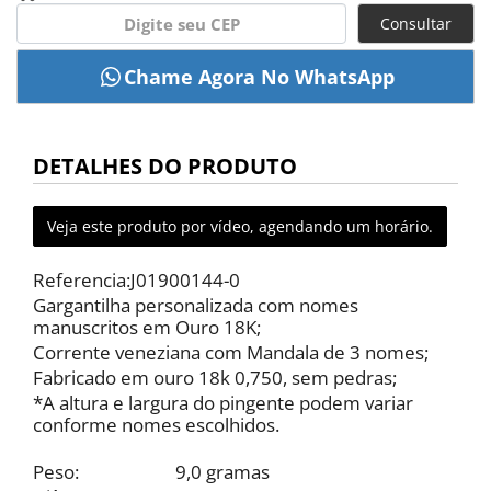
Consultar
DETALHES DO PRODUTO
Veja este produto por vídeo, agendando um horário.
Referencia:J01900144-0
Gargantilha personalizada com nomes
manuscritos em Ouro 18K;
Corrente veneziana com Mandala de 3 nomes;
Fabricado em ouro 18k 0,750, sem pedras;
*A altura e largura do pingente podem variar
conforme nomes escolhidos.
Peso: 9,0 gramas