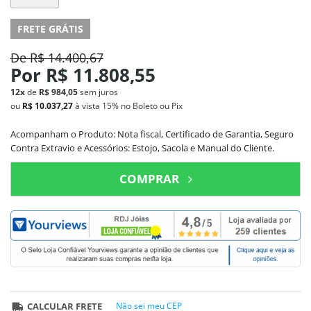
FRETE GRÁTIS
De
R$ 14.400,67
Por
R$ 11.808,55
12x
de
R$ 984,05
sem juros
ou
R$ 10.037,27
à vista
15%
no Boleto ou Pix
Acompanham o Produto: Nota fiscal, Certificado de Garantia, Seguro
Contra Extravio e Acessórios: Estojo, Sacola e Manual do Cliente.
COMPRAR
CALCULAR FRETE
Não sei meu CEP