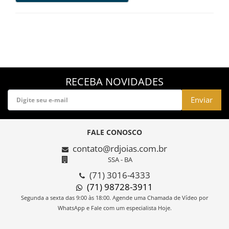
RECEBA NOVIDADES
Enviar
FALE CONOSCO
contato@rdjoias.com.br
SSA - BA
(71) 3016-4333
(71) 98728-3911
Segunda a sexta das 9:00 às 18:00. Agende uma Chamada de Vídeo por
WhatsApp e Fale com um especialista Hoje.