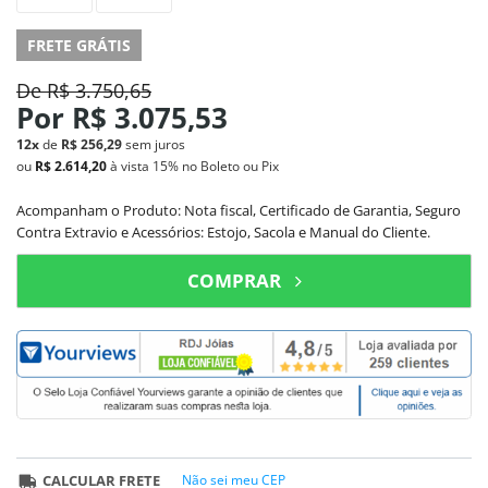
FRETE GRÁTIS
De
R$ 3.750,65
Por
R$ 3.075,53
12x
de
R$ 256,29
sem juros
ou
R$ 2.614,20
à vista
15%
no Boleto ou Pix
Acompanham o Produto: Nota fiscal, Certificado de Garantia, Seguro
Contra Extravio e Acessórios: Estojo, Sacola e Manual do Cliente.
COMPRAR
CALCULAR FRETE
Não sei meu CEP