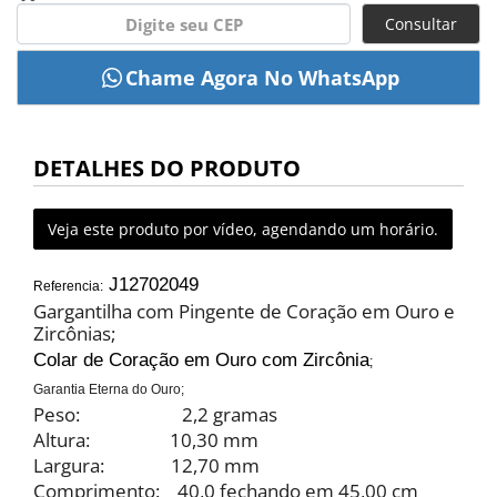
Consultar
DETALHES DO PRODUTO
Veja este produto por vídeo, agendando um horário.
J12702049
Referencia:
Gargantilha com Pingente de Coração em Ouro e
Zircônias;
Colar de Coração em Ouro com Zircônia
;
Garantia Eterna do Ouro;
Peso: 2,2 gramas
Altura: 10,30 mm
Largura: 12,70 mm
Comprimento: 40,0 fechando em 45,00 cm