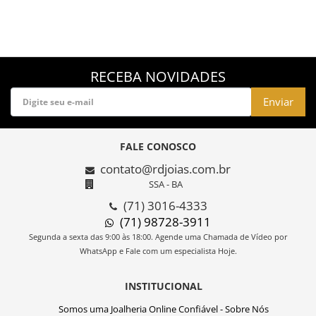
RECEBA NOVIDADES
Enviar
FALE CONOSCO
contato@rdjoias.com.br
SSA - BA
(71) 3016-4333
(71) 98728-3911
Segunda a sexta das 9:00 às 18:00. Agende uma Chamada de Vídeo por
WhatsApp e Fale com um especialista Hoje.
INSTITUCIONAL
Somos uma Joalheria Online Confiável - Sobre Nós