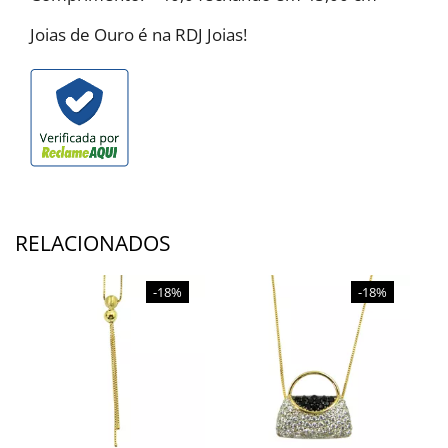
Joias de Ouro é na RDJ Joias!
RELACIONADOS
-18%
-18%