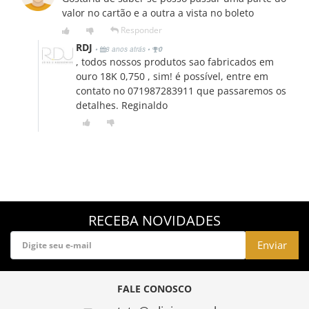
valor no cartão e a outra a vista no boleto
Responder
RDJ
•
8 anos atrás
•
0
, todos nossos produtos sao fabricados em
ouro 18K 0,750 , sim! é possível, entre em
contato no 071987283911 que passaremos os
detalhes. Reginaldo
RECEBA NOVIDADES
Enviar
FALE CONOSCO