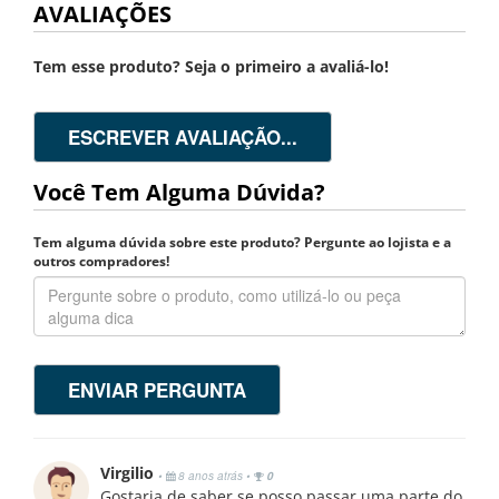
AVALIAÇÕES
Tem esse produto? Seja o primeiro a avaliá-lo!
ESCREVER AVALIAÇÃO...
Você Tem Alguma Dúvida?
Tem alguma dúvida sobre este produto? Pergunte ao lojista e a
outros compradores!
ENVIAR PERGUNTA
Virgilio
•
8 anos atrás
•
0
Gostaria de saber se posso passar uma parte do