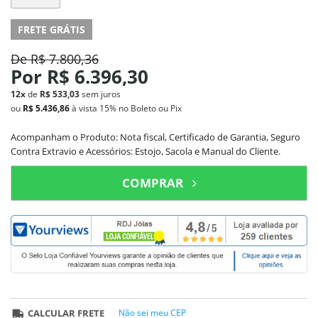
FRETE GRÁTIS
De
R$ 7.800,36
Por
R$ 6.396,30
12x
de
R$ 533,03
sem juros
ou
R$ 5.436,86
à vista
15%
no Boleto ou Pix
Acompanham o Produto: Nota fiscal, Certificado de Garantia, Seguro
Contra Extravio e Acessórios: Estojo, Sacola e Manual do Cliente.
COMPRAR
CALCULAR FRETE
Não sei meu CEP