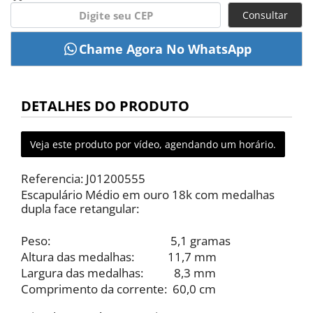
Consultar
DETALHES DO PRODUTO
Veja este produto por vídeo, agendando um horário.
Referencia: J01200555
Escapulário Médio em ouro 18k com medalhas
dupla face retangular:
Peso: 5,1 gramas
Altura das medalhas: 11,7 mm
Largura das medalhas: 8,3 mm
Comprimento da corrente: 60,0 cm