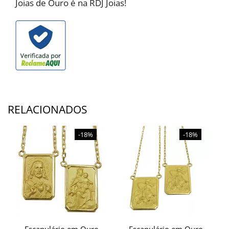
Joias de Ouro é na RDJ Joias!
RELACIONADOS
-18%
-18%