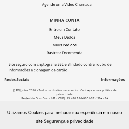
Agende uma Video Chamada
MINHA CONTA
Entre em Contato
Meus Dados
Meus Pedidos
Rastrear Encomenda
Site seguro com criptografia SSL e Blindado contra roubo de
informações e clonagem de cartão
Redes Sociais
Informações
RDJ Joias 2026 - Todos os direitos reservados. Conheça nossa política de
privacidade
Reginaldo Dias Costa ME - CNPJ: 13.420.516/0001-37 / SSA - BA
T
ecnol
o
gia
Utilizamos Cookies para melhorar sua experiência em nosso
site
Segurança e privacidade