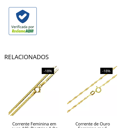
RELACIONADOS
-18%
-18%
Corrente Feminina em
Corrente de Ouro