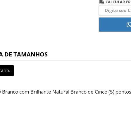
CALCULAR FR
A DE TAMANHOS
ário.
0 Branco com Brilhante Natural Branco de Cinco (5) pontos