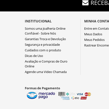
RECEB
INSTITUCIONAL
MINHA CONT
Somos uma Joalheria Online
Entre em Contat
Confiável - Sobre Nós
Meus Dados
Garantias Troca e Devolução
Meus Pedidos
Segurança e privacidade
Rastrear Encom
Cuidados com o produto
Dicas de Uso
Avaliação e Compras de Ouro
Online
Agende uma Video Chamada
Formas de Pagamento