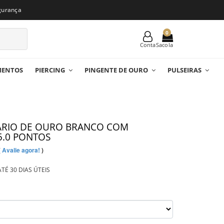
gurança
0
Conta
MENTOS
PIERCING
PINGENTE DE OURO
PULSEIRAS
TÁRIO DE OURO BRANCO COM
5.0 PONTOS
(
Avalie agora!
)
TÉ 30 DIAS ÚTEIS