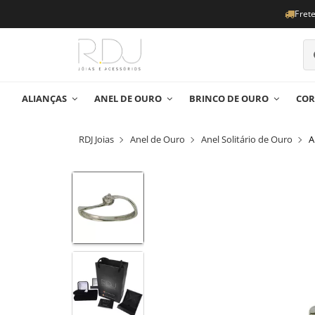
Fret
ALIANÇAS
ANEL DE OURO
BRINCO DE OURO
COR
RDJ Joias
Anel de Ouro
Anel Solitário de Ouro
A