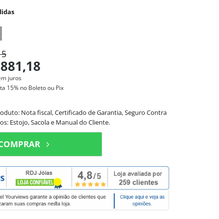
idas
15
.881,18
em juros
sta
15%
no Boleto ou Pix
to: Nota fiscal, Certificado de Garantia, Seguro Contra
os: Estojo, Sacola e Manual do Cliente.
COMPRAR