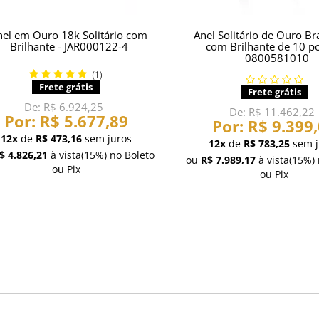
nel em Ouro 18k Solitário com
Anel Solitário de Ouro B
Brilhante - JAR000122-4
com Brilhante de 10 po
0800581010
(1)
Frete grátis
Frete grátis
De:
R$ 6.924,25
De:
R$ 11.462,22
Por:
R$ 5.677,89
Por:
R$ 9.399
12x
de
R$ 473,16
sem juros
12x
de
R$ 783,25
sem j
$ 4.826,21
à vista
(15%)
no Boleto
ou
R$ 7.989,17
à vista
(15%)
ou Pix
ou Pix