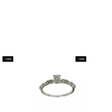
-18%
-18%