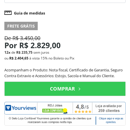
Guia de medidas
FRETE GRÁTIS
De
R$ 3.450,00
Por
R$ 2.829,00
12x
de
R$ 235,75
sem juros
ou
R$ 2.404,65
à vista
15%
no Boleto ou Pix
Acompanham o Produto: Nota fiscal, Certificado de Garantia, Seguro
Contra Extravio e Acessórios: Estojo, Sacola e Manual do Cliente.
COMPRAR