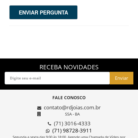
ENVIAR PERGUNTA
RECEBA NOVIDADES
Enviar
FALE CONOSCO
contato@rdjoias.com.br
SSA - BA
(71) 3016-4333
(71) 98728-3911
Segunda a sexta das 9:00 às 18:00. Agende uma Chamada de Vídeo por