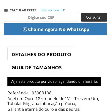
CALCULAR FRETE
Não sei meu CEP
Consultar
DETALHES DO PRODUTO
GUIA DE TAMANHOS
Veja este produto por vídeo, agendando um horário.
Referência: J03003108
Anel em Ouro 18k modelo de" V " Três em Um,
Tubular Filigrana fabricação própria;
Garantia eterna do ouro e das pedras;