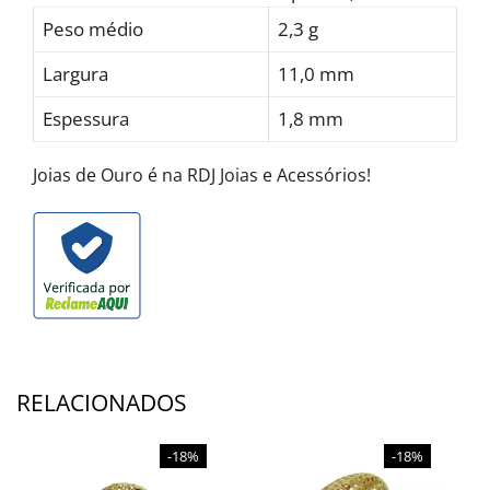
Peso médio
2,3 g
Largura
11,0 mm
Espessura
1,8 mm
Joias de Ouro é na RDJ Joias e Acessórios!
RELACIONADOS
-18%
-18%