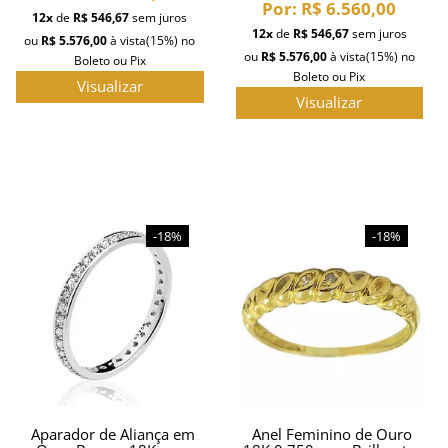
Por:
R$ 6.560,00
12x
de
R$ 546,67
sem juros
12x
de
R$ 546,67
sem juros
ou
R$ 5.576,00
à vista
(15%)
no
ou
R$ 5.576,00
à vista
(15%)
no
Boleto ou Pix
Boleto ou Pix
Visualizar
Visualizar
-18%
-18%
Aparador de Aliança em
Anel Feminino de Ouro