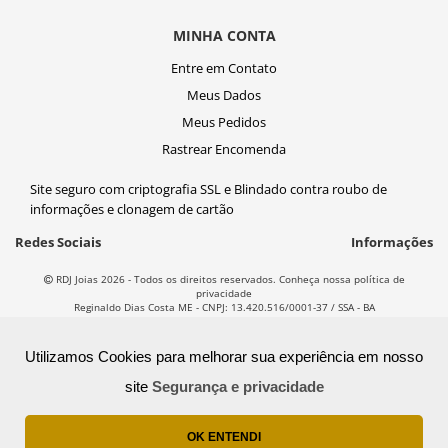
MINHA CONTA
Entre em Contato
Meus Dados
Meus Pedidos
Rastrear Encomenda
Site seguro com criptografia SSL e Blindado contra roubo de
informações e clonagem de cartão
Redes Sociais
Informações
RDJ Joias 2026 - Todos os direitos reservados. Conheça nossa política de
privacidade
Reginaldo Dias Costa ME - CNPJ: 13.420.516/0001-37 / SSA - BA
T
ecnol
o
gia
Utilizamos Cookies para melhorar sua experiência em nosso
site
Segurança e privacidade
OK ENTENDI