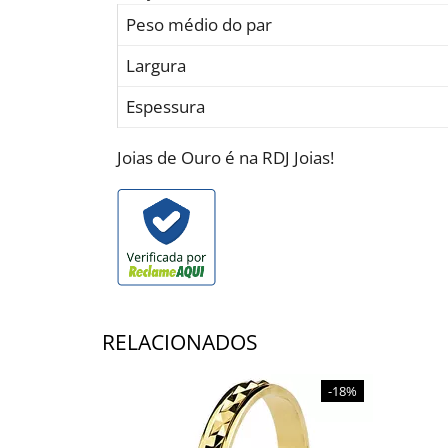
Peso médio do par
Largura
Espessura
Joias de Ouro é na RDJ Joias!
RELACIONADOS
-18%