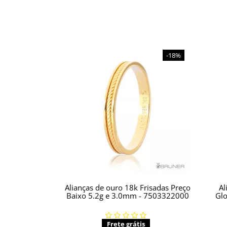
-18%
Alianças de ouro 18k Frisadas Preço
Al
Baixo 5.2g e 3.0mm - 7503322000
Gl
Frete grátis