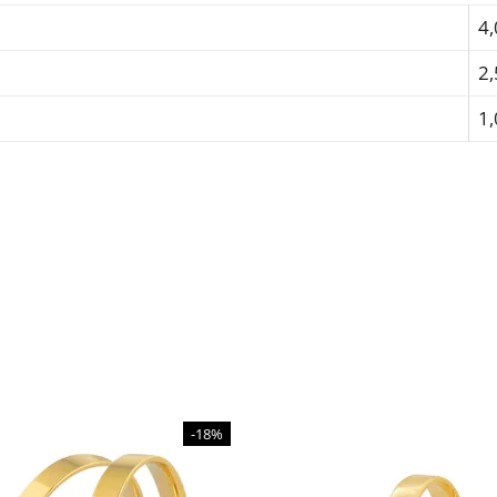
4,
2
1
-18%