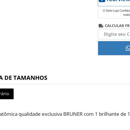
CALCULAR FR
A DE TAMANHOS
ário.
natômica qualidade exclusiva BRUNER com 1 brilhante de 1