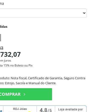
ina
idas
33
.732,07
em juros
sta
15%
no Boleto ou Pix
to: Nota fiscal, Certificado de Garantia, Seguro Contra
os: Estojo, Sacola e Manual do Cliente.
COMPRAR