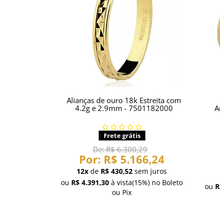
Alianças de ouro 18k Estreita com
4.2g e 2.9mm - 7501182000
A
Frete grátis
De:
R$ 6.300,29
Por:
R$ 5.166,24
12x
de
R$ 430,52
sem juros
ou
R$ 4.391,30
à vista
(15%)
no Boleto
ou
R
ou Pix