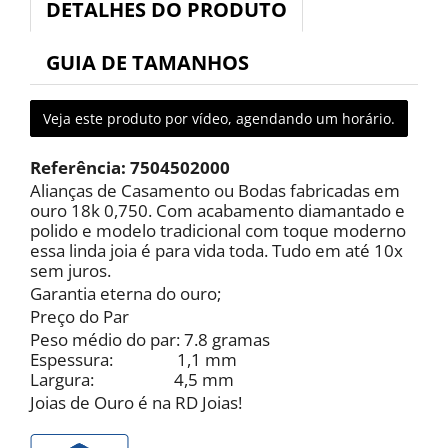
DETALHES DO PRODUTO
GUIA DE TAMANHOS
Veja este produto por vídeo, agendando um horário.
Referência:
7504502000
Alianças de Casamento ou Bodas fabricadas em
ouro 18k 0,750. Com acabamento diamantado e
polido e modelo tradicional com toque moderno
essa linda joia é para vida toda. Tudo em até 10x
sem juros.
Garantia eterna do ouro;
Preço do Par
Peso médio do par: 7.8 gramas
Espessura: 1,1 mm
Largura: 4,5 mm
Joias de Ouro é na RD Joias!