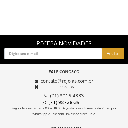
RECEBA NOVIDADES
Enviar
FALE CONOSCO
contato@rdjoias.com.br
SSA - BA
(71) 3016-4333
(71) 98728-3911
Segunda a sexta das 9:00 às 18:00. Agende uma Chamada de Vídeo por
WhatsApp e Fale com um especialista Hoje.