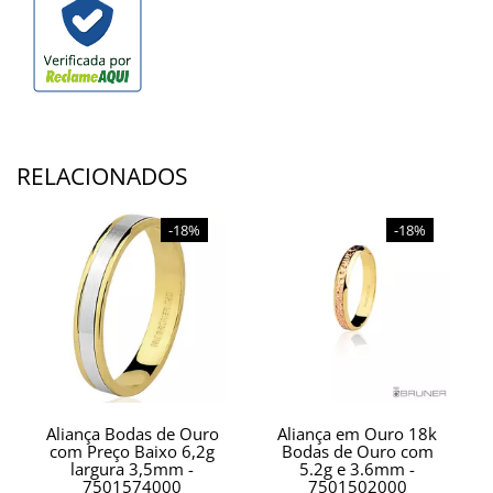
RELACIONADOS
-18%
-18%
Aliança Bodas de Ouro
Aliança em Ouro 18k
com Preço Baixo 6,2g
Bodas de Ouro com
largura 3,5mm -
5.2g e 3.6mm -
7501574000
7501502000