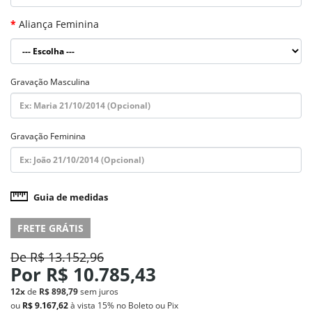
Aliança Feminina
Gravação Masculina
Gravação Feminina
Guia de medidas
FRETE GRÁTIS
De
R$ 13.152,96
Por
R$ 10.785,43
12x
de
R$ 898,79
sem juros
ou
R$ 9.167,62
à vista
15%
no Boleto ou Pix