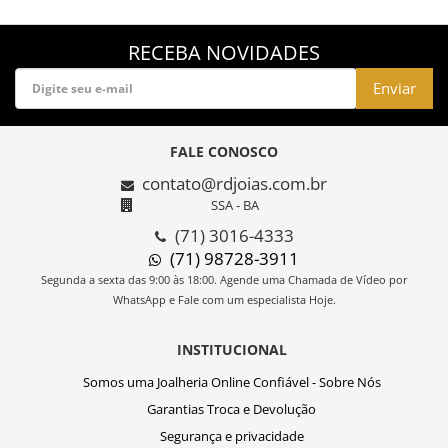
RECEBA NOVIDADES
Enviar
FALE CONOSCO
contato@rdjoias.com.br
SSA - BA
(71) 3016-4333
(71) 98728-3911
Segunda a sexta das 9:00 às 18:00. Agende uma Chamada de Vídeo por
WhatsApp e Fale com um especialista Hoje.
INSTITUCIONAL
Somos uma Joalheria Online Confiável - Sobre Nós
Garantias Troca e Devolução
Segurança e privacidade