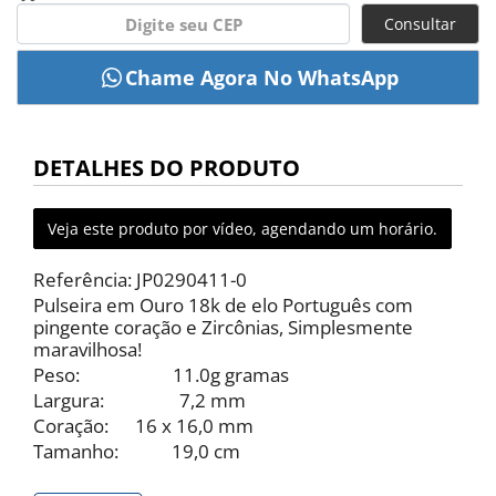
Consultar
DETALHES DO PRODUTO
Veja este produto por vídeo, agendando um horário.
Referência: JP0290411-0
Pulseira em Ouro 18k de elo Português com
pingente coração e Zircônias, Simplesmente
maravilhosa!
Peso: 11.0g gramas
Largura: 7,2 mm
Coração: 16 x 16,0 mm
Tamanho: 19,0 cm