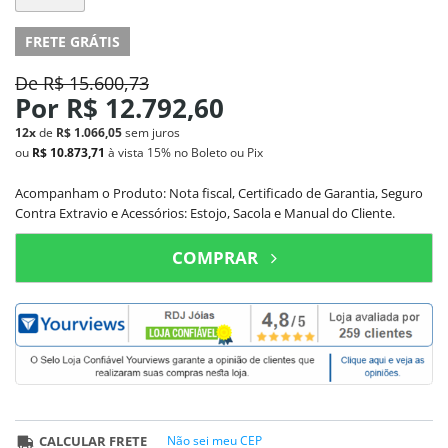
FRETE GRÁTIS
De
R$ 15.600,73
Por
R$ 12.792,60
12x
de
R$ 1.066,05
sem juros
ou
R$ 10.873,71
à vista
15%
no Boleto ou Pix
Acompanham o Produto: Nota fiscal, Certificado de Garantia, Seguro
Contra Extravio e Acessórios: Estojo, Sacola e Manual do Cliente.
COMPRAR
CALCULAR FRETE
Não sei meu CEP