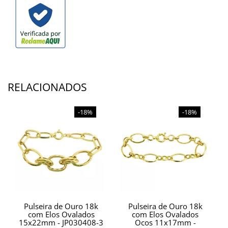
RELACIONADOS
-18%
-18%
Pulseira de Ouro 18k
Pulseira de Ouro 18k
com Elos Ovalados
com Elos Ovalados
15x22mm - JP030408-3
Ocos 11x17mm -