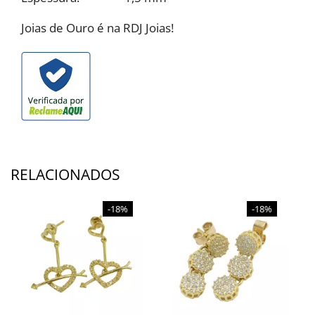
Joias de Ouro é na RDJ Joias!
RELACIONADOS
-18%
-18%