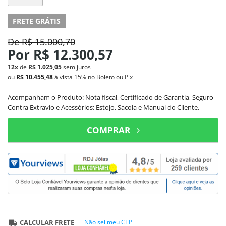
FRETE GRÁTIS
De
R$ 15.000,70
Por
R$ 12.300,57
12x
de
R$ 1.025,05
sem juros
ou
R$ 10.455,48
à vista
15%
no Boleto ou Pix
Acompanham o Produto: Nota fiscal, Certificado de Garantia, Seguro
Contra Extravio e Acessórios: Estojo, Sacola e Manual do Cliente.
COMPRAR
CALCULAR FRETE
Não sei meu CEP