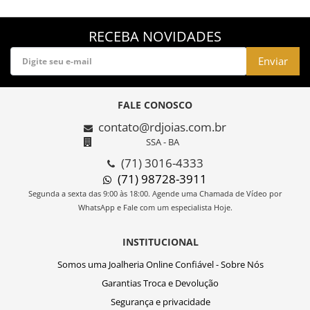
RECEBA NOVIDADES
Enviar
FALE CONOSCO
contato@rdjoias.com.br
SSA - BA
(71) 3016-4333
(71) 98728-3911
Segunda a sexta das 9:00 às 18:00. Agende uma Chamada de Vídeo por
WhatsApp e Fale com um especialista Hoje.
INSTITUCIONAL
Somos uma Joalheria Online Confiável - Sobre Nós
Garantias Troca e Devolução
Segurança e privacidade