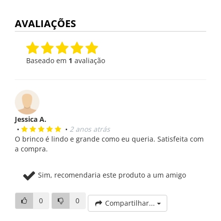
AVALIAÇÕES
Baseado em
1
avaliação
Jessica A.
•
•
2 anos atrás
O brinco é lindo e grande como eu queria. Satisfeita com
a compra.
Sim, recomendaria este produto a um amigo
0
0
Compartilhar...