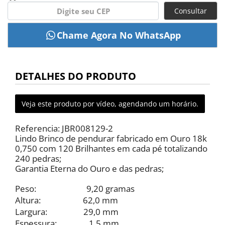
Consultar
DETALHES DO PRODUTO
Veja este produto por vídeo, agendando um horário.
Referencia: JBR008129-2
Lindo Brinco de pendurar fabricado em Ouro 18k
0,750 com 120 Brilhantes em cada pé totalizando
240 pedras;
Garantia Eterna do Ouro e das pedras;
Peso: 9,20 gramas
Altura: 62,0 mm
Largura: 29,0 mm
Espessura: 1,5 mm