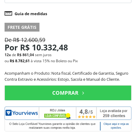
Guia de medidas
FRETE GRÁTIS
De
R$ 12.600,59
Por
R$ 10.332,48
12x
de
R$ 861,04
sem juros
ou
R$ 8.782,61
à vista
15%
no Boleto ou Pix
Acompanham o Produto: Nota fiscal, Certificado de Garantia, Seguro
Contra Extravio e Acessórios: Estojo, Sacola e Manual do Cliente.
COMPRAR