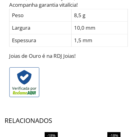
Acompanha garantia vitalícia!
Peso
8,5 g
Largura
10,0 mm
Espessura
1,5 mm
Joias de Ouro é na RDJ Joias!
RELACIONADOS
-18%
-18%