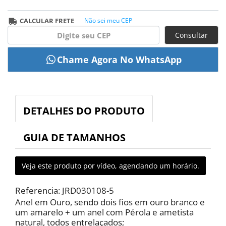
CALCULAR FRETE
Não sei meu CEP
Consultar
DETALHES DO PRODUTO
GUIA DE TAMANHOS
Veja este produto por vídeo, agendando um horário.
Referencia: JRD030108-5
Anel em Ouro, sendo dois fios em ouro branco e
um amarelo + um anel com Pérola e ametista
natural, todos entrelaçados;